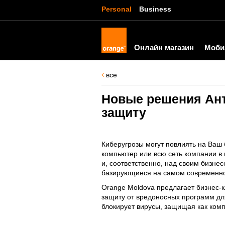
Personal
Business
Онлайн магазин
Моби
все
Новые решения Ант
защиту
Киберугрозы могут повлиять на Ваш 
компьютер или всю сеть компании в
и, соответственно, над своим бизне
базирующиеся на самом современно
Orange Moldova предлагает бизнес-
защиту от вредоносных программ дл
блокирует вирусы, защищая как комп