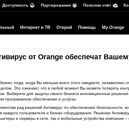
Доступность
Портирование
Пополни счёт
Ко
льный
Интернет и ТВ
Открой
Помощь
My Orange
ивирус от Orange обеспечат Ваше
бизнес тогда, когда Вы меньше всего этого ожидаете, независимо о
 целом. Это означает, что в любой момент Вы можете потерять ко
сом. Выберите для защиты своего бизнеса инновационные решения 
м программном обеспечении и услугах.
клиентам ряд решений Антивирус по обеспечению безопасности, к
я каждого пользователя и бизнес-оборудования. Решение Антивиру
ьютеры и серверы в сети, так и мобильные устройства компании –