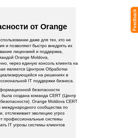
сности от Orange
спользовании даже для тех, кто не
ия и позволяют быстро внедрять их
вание лицензией и поддержка,
мандой Orange Moldova,
но, через единую консоль клиента на
орая является Центром Обработки
ециализирующейся на решениях в
ссиональной IT поддержки бизнеса.
нформационной безопасности
ge была создана команда CERT (Центр
рбезопасности). Orange Moldova CERT
м международного сообщества по
, отслеживает эволюцию угроз
яет профессиональные системы
ть IT угрозы системы клиентов