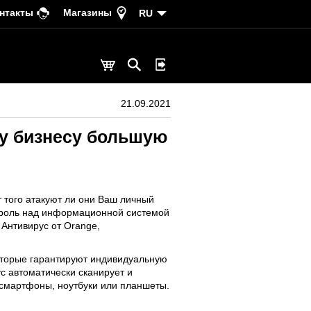
нтакты
Магазины
RU
21.09.2021
му бизнесу большую
т того атакуют ли они Ваш личный
нтроль над информационной системой
Антивирус от Orange,
оторые гарантируют индивидуальную
с автоматически сканирует и
 смартфоны, ноутбуки или планшеты.