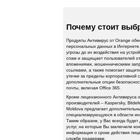
Почему стоит выбр
Продукты Антивирус от Orange обе
персональных данных в Интернете.
угрозы до их воздействия на устр
спам и защищает пользователей о
вложениями, мошенническими зап
ссылками, а также помогает защи
утечки за пределы корпоративной се
дополнительные опции безопаснос
почты, включая Office 365.
Кроме лицензионного Антивируса 
производителей – Kaspersky, Bitdef
Moldova предлагает дополнительны
специализирующуюся в области и
Таким образом, у Вас всегда будет 
услуг, на которые Вы заключили кон
информация о сроке действия лиц
службе поддержки.