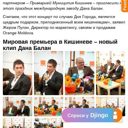
партнером – Примарией Муниципия Кишинев – пригласили на
этот праздник международную звезду Дана Балан.
Считаем, что этот концерт по случаю Дня Города, является
щедрым подарком, преподнесенный всем кишиневцам», заявил
Жером Пулэн, Директор по маркетингу, связям и продажам
Orange Moldova.
Мировая премьера в Кишиневе – новый
клип Дана Балан
Djingo
Спроси у