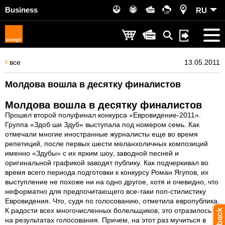
Business
RU
все
13.05.2011
Молдова вошла в десятку финалистов
Молдова вошла в десятку финалистов
Прошел второй полуфинал конкурса «Евровидение-2011».
Группа «Здоб ши Здуб» выступала под номером семь. Как
отмечали многие иностранные журналисты еще во время
репетиций, после первых шести меланхоличных композиций
именно «Здубы» с их ярким шоу, заводной песней и
оригинальной графикой заводят публику. Как подчеркивал во
время всего периода подготовки к конкурсу Роман Ягупов, их
выступление не похоже ни на одно другое, хотя и очевидно, что
неформатно для предпочитающего все-таки поп-стилистику
Евровидения. Что, судя по голосованию, отметила европублика.
К радости всех многочисленных болельщиков, это отразилось
на результатах голосования. Причем, на этот раз мучиться в