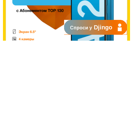
Djingo
Спроси у