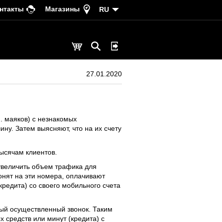
нтакты
Магазины
RU
27.01.2020
. маяков) с незнакомых
у. Затем выясняют, что на их счету
ысячам клиентов.
увеличить объем трафика для
онят на эти номера, оплачивают
кредита) со своего мобильного счета
ый осуществленный звонок. Таким
 средств или минут (кредита) с