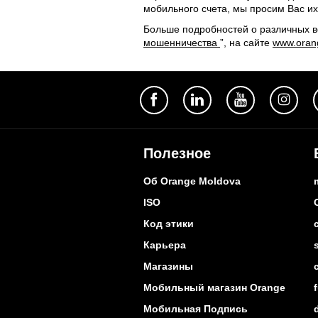
мобильного счета, мы просим Вас их
Больше подробностей о различных в
мошенничества
”, на сайте
www.oran
Полезное
Об Orange Moldova
ISO
Код этики
Карьера
Магазины
Мобильный магазин Orange
Мобильная Подпись