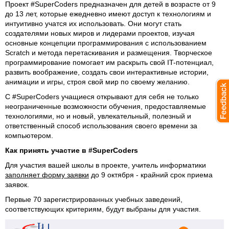
Проект #SuperCoders предназначен для детей в возрасте от 9
до 13 лет, которые ежедневно имеют доступ к технологиям и
интуитивно учатся их использовать. Они могут стать
создателями новых миров и лидерами проектов, изучая
основные концепции программирования с использованием
Scratch и метода перетаскивания и размещения. Творческое
программирование помогает им раскрыть свой IT-потенциал,
развить воображение, создать свои интерактивные истории,
анимации и игры, строя свой мир по своему желанию.
С #SuperCoders учащиеся открывают для себя не только
неограниченные возможности обучения, предоставляемые
технологиями, но и новый, увлекательный, полезный и
ответственный способ использования своего времени за
компьютером.
Как принять участие в #SuperCoders
Для участия вашей школы в проекте, учитель информатики
заполняет форму заявки
до 9 октября - крайний срок приема
заявок.
Первые 70 зарегистрированных учебных заведений,
соответствующих критериям, будут выбраны для участия.