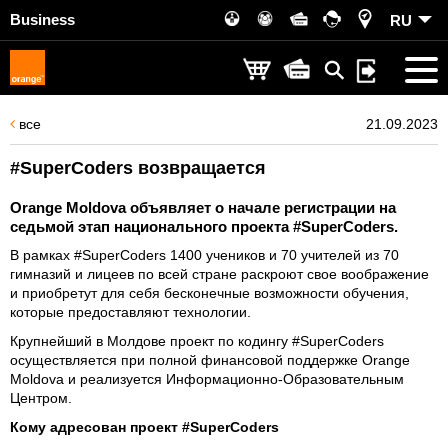
Business
RU
все
21.09.2023
#SuperCoders возвращается
Orange Moldova объявляет о начале регистрации на
седьмой этап национального проекта #SuperCoders.
В рамках #SuperCoders 1400 учеников и 70 учителей из 70
гимназий и лицеев по всей стране раскроют свое воображение
и приобретут для себя бесконечные возможности обучения,
которые предоставляют технологии.
Крупнейший в Молдове проект по кодингу #SuperCoders
осуществляется при полной финансовой поддержке Orange
Moldova и реализуется Информационно-Образовательным
Центром.
Кому адресован проект #SuperCoders