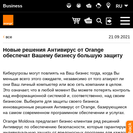
Business
RU
все
21.09.2021
Новые решения Антивирус от Orange
обеспечат Вашему бизнесу большую защиту
Киберугрозы могут повлиять на Ваш бизнес тогда, когда Вы
меньше всего этого ожидаете, независимо от того атакуют ли
они Ваш личный компьютер или всю сеть компании в целом.
Это означает, что в любой момент Вы можете потерять контроль
над информационной системой и, соответственно, над своим
бизнесом. Выберите для защиты своего бизнеса
инновационные решения Антивирус от Orange, базирующиеся
на самом современном программном обеспечении и услугах.
Orange Moldova предлагает бизнес-клиентам ряд решений
Антивирус по обеспечению безопасности, которые гарантируют
индивидуальную защиту от вредоносных программ для каждого