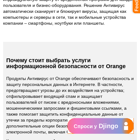
пользователя и бизнес-оборудования. Решение Антивирус
автоматически сканирует и блокирует вирусы, защищая как
компьютеры и серверы в сети, так и мобильные устройства
компании – смартфоны, ноутбуки или планшеты.
Почему стоит выбрать услуги
информационной безопасности от Orange
Продукты Антивирус от Orange обеспечивают безопасность и
защиту персональных данных в Интернете. В частности,
предотвращают угрозы до их воздействия на устройства;
отфильтровывает входящий спам и защищает
пользователей от писем с вредоносными вложениями,
мошенническими запросами и фишинговыми ссылками, а
также помогает защитить конфиденциальные данные от
утечки за пределы корпоративной сети. Более того, это и
Djingo
дополнительные опции безопасности для Exchange и
Спроси у
электронной почты, включая Office 365.