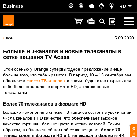
Business
RU
все
15.09.2020
Больше HD-каналов и новые телеканалы в
сетке вещания TV Acasa
Этой осенью у Orange супервыгодное предложение и еще
больше того, что тебе нравится. В период 10 – 15 сентября мы
обновляем
список ТВ-каналов
, а значит будь готов открыть для
себя больше каналов в формате HD, а так же новые
телеканалы.
Более 70 телеканалов в формате HD
Большие изменения в списке ТВ-каналов состоят в увеличении
числа каналов в HD качестве, что обеспечивает высокое
качество картинки, больше цвета и четких деталей. Таким
образом, в обновленной полной сетке вещания
более 70
телеканалов в формате HD и 1 телеканал в формате 4K.