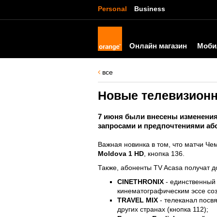
Personal
Business
Онлайн магазин
Моби
все
Новые телевизионн
7 июня были внесены изменения 
запросами и предпочтениями аб
Важная новинка в том, что матчи Че
Moldova 1 HD
, кнопка 136.
Также, абоненты TV Acasa получат д
CINETHRONIX
- единственный
кинематографическим эссе соз
TRAVEL MIX
- телеканал посв
других странах (кнопка 112);