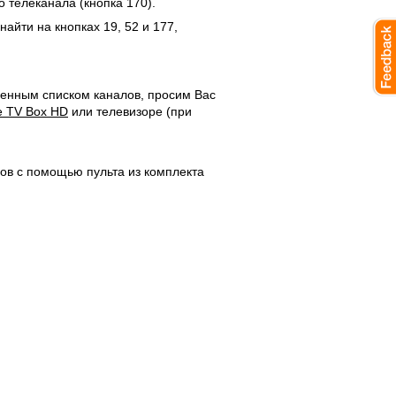
 телеканала (кнопка 170).
айти на кнопках 19, 52 и 177,
ленным списком каналов, просим Вас
е TV Box HD
или телевизоре (при
гов с помощью пульта из комплекта