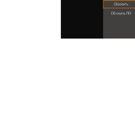
Вам будет предложено ввести ваш па
соответствующие цифры.
2. Руководство по установке >>