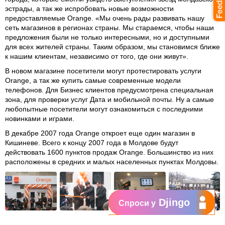
эстрады, а так же испробовать новые возможности
предоставляемые Orange. «Мы очень рады развивать нашу
сеть магазинов в регионах страны. Мы стараемся, чтобы наши
предложения были не только интересными, но и доступными
для всех жителей страны. Таким образом, мы становимся ближе
к нашим клиентам, независимо от того, где они живут».
В новом магазине посетители могут протестировать услуги
Orange, а так же купить самые современные модели
телефонов. Для Бизнес клиентов предусмотрена специальная
зона, для проверки услуг Дата и мобильной почты. Ну а самые
любопытные посетители могут ознакомиться с последними
новинками и играми.
В декабре 2007 года Orange откроет еще один магазин в
Кишиневе. Всего к концу 2007 года в Молдове будут
действовать 1600 пунктов продаж Orange. Большинство из них
расположены в средних и малых населенных пунктах Молдовы.
Djingo
Спроси у