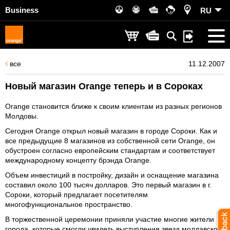
Business
RU
все
11.12.2007
Новый магазин Orange теперь и в Сороках
Orange становится ближе к своим клиентам из разных регионов
Молдовы.
Сегодня Orange открыл новый магазин в городе Сороки. Как и
все предыдущие 8 магазинов из собственной сети Orange, он
обустроен согласно европейским стандартам и соответствует
международному концепту брэнда Orange.
Объем инвестиций в постройку, дизайн и оснащение магазина
составил около 100 тысяч долларов. Это первый магазин в г.
Сороки, который предлагает посетителям
многофункциональное пространство.
В торжественной церемонии приняли участие многие жители
города, которые смогли увидеть выступления звезд молдавской