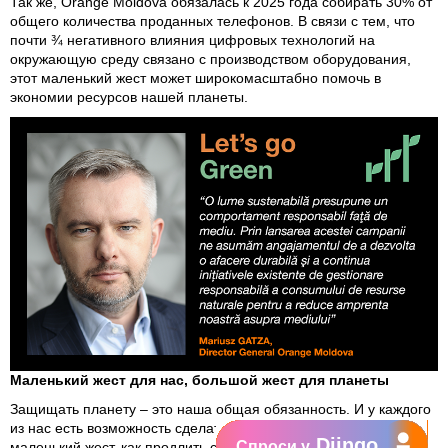
Так же, Orange Moldova обязалась к 2025 года собирать 30% от
общего количества проданных телефонов. В связи с тем, что
почти ¾ негативного влияния цифровых технологий на
окружающую среду связано с производством оборудования,
этот маленький жест может широкомасштабно помочь в
экономии ресурсов нашей планеты.
Маленький жест для нас, большой жест для планеты
Защищать планету – это наша общая обязанность. И у каждого
из нас есть возможность сделать это, даже если это такой
Djingo
Спроси у
маленький жест, как продлить срок службы телефона,