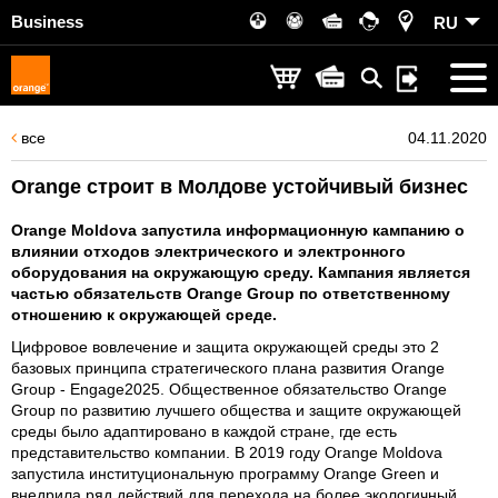
Business
RU
все
04.11.2020
Orange строит в Молдове устойчивый бизнес
Orange Moldova запустила информационную кампанию о
влиянии отходов электрического и электронного
оборудования на окружающую среду. Кампания является
частью обязательств Orange Grоup по ответственному
отношению к окружающей среде.
Цифровое вовлечение и защита окружающей среды это 2
базовых принципа стратегического плана развития Orange
Grоup - Engage2025. Общественное обязательство Orange
Grоup по развитию лучшего общества и защите окружающей
среды было адаптировано в каждой стране, где есть
представительство компании. В 2019 году Orange Moldova
запустила институциональную программу Orange Green и
внедрила ряд действий для перехода на более экологичный