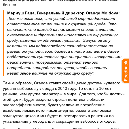
бизнес.
Мариуш Гаца, Генеральный директор Orange Moldova:
„Все мы осознаем, что устойчивый мир предполагает
ответственное отношение к окружающей среде. Это
означает, что каждый из нас может снизить влияние,
оказываемое цифровыми технологиями на окружающую
среду, изменив ежедневные привычки. Запустив эту
кампанию, мы подтверждаем свои обязательства по
развитию устойчивого бизнеса и наше желание и далее
поддерживать существующие инициативы конкретными
действиями и программами ответственного
потребления природных ресурсов, чтобы снизить
негативное влияние на окружающую среду”.
Таким образом, Orange ставит своей целью достичь нулевого
уровня выбросов углерода к 2040 году. То есть на 10 лет
раньше, чем другие операторы в мире. Для того, чтобы достичь
этой цели, будет введена строгая политика в области
энергоэффективности, будет увеличено потребление
возобновляемых источников энергии, развита экономика
замкнутого цикла и мы будет инвестировать в решения по
улавливанию углерода для сокращения выбросов отходов.