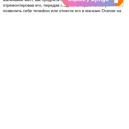
отремонтировав его, передав людям, которые не могут
позволить себе телефон или отнести его в магазин Orange на
переработку. Собранные телефоны периодически передаются
компании, специализирующейся на переработке электронных
устройств. Каждый элемент телефона собирается отдельно, а
сырье, которое может быть использовано повторно, будет
передано далее для производства с нуля других устройств.
Переработать телефон очень легко. В каждом магазине Orange
установлены специальные контейнеры, где Вы можете оставить
устройство. Таким образом, каждый телефон обретает вторую
жизнь, будучи отремонтированным или переработанным.
Подробнее о политике Orange Moldova в отношении
устойчивого бизнеса Вы можете прочитать по
ссылке
.