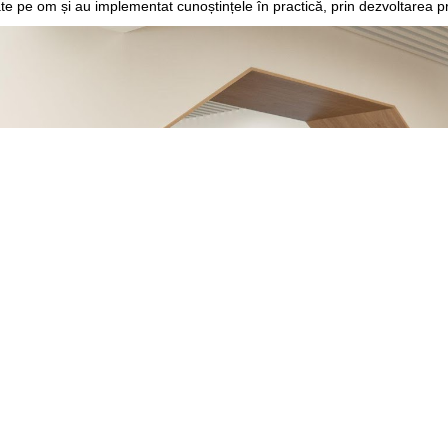
te pe om și au implementat cunoștințele în practică, prin dezvoltarea pro