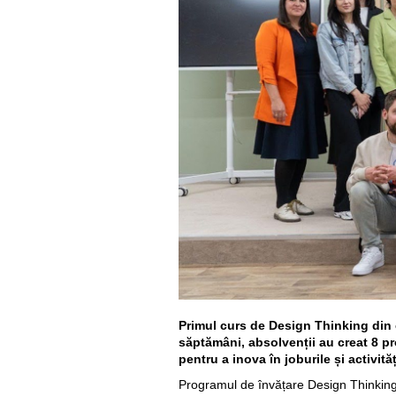
Primul curs de Design Thinking din c
săptămâni, absolvenții au creat 8 p
pentru a inova în joburile și activități
Programul de învățare Design Thinking a