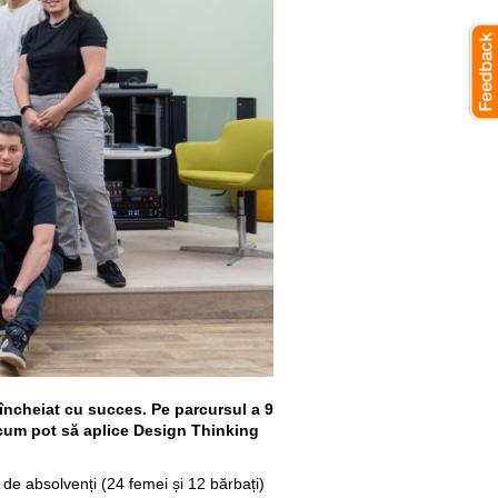
 încheiat cu succes. Pe parcursul a 9
 cum pot să aplice Design Thinking
 de absolvenți (24 femei și 12 bărbați)