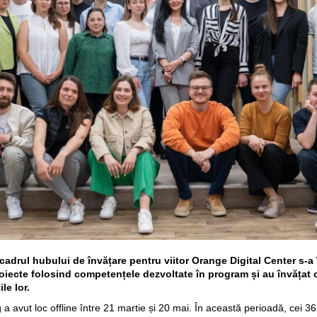
adrul hubului de învățare pentru viitor Orange Digital Center s-a
roiecte folosind competențele dezvoltate în program și au învățat
le lor.
 avut loc offline între 21 martie și 20 mai. În această perioadă, cei 36