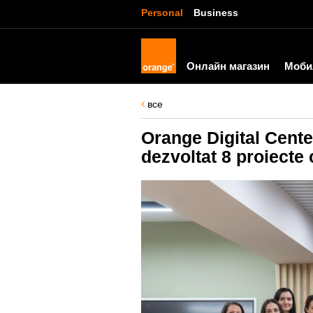
Personal
Business
Онлайн магазин
Моби
все
Orange Digital Center
dezvoltat 8 proiecte 