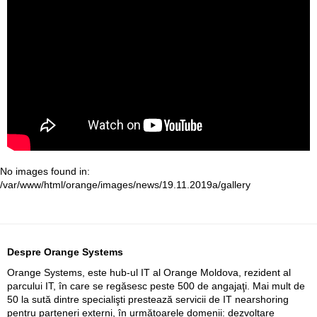
No images found in:
/var/www/html/orange/images/news/19.11.2019a/gallery
Despre Orange Systems
Orange Systems, este hub-ul IT al Orange Moldova, rezident al
parcului IT, în care se regăsesc peste 500 de angajaţi. Mai mult de
50 la sută dintre specialişti prestează servicii de IT nearshoring
pentru parteneri externi, în următoarele domenii: dezvoltare