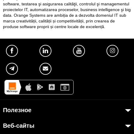
software, testarea şi asigurarea calităţii, controlul şi managementul
proiectelor IT, automatizarea proceselor, business intelligence şi big
data. Orange Systems are ambiția de a dezvolta domeniul IT sub
marca creativității, calității și competitivității, prin crearea de
produse software proprii și centre locale de excelență.
Полезное
Об Orange Moldova
Веб-сайты
ISO