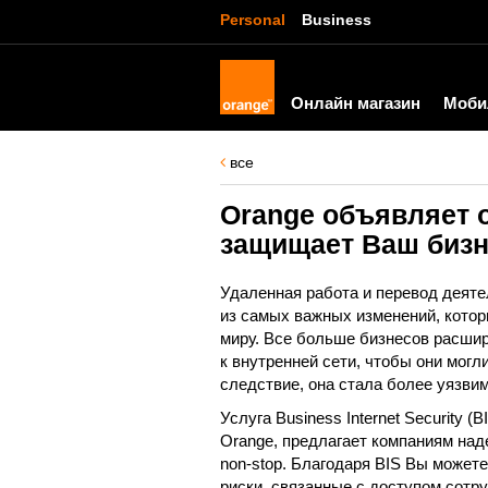
Personal
Business
Онлайн магазин
Моби
все
Orange объявляет о 
защищает Ваш бизн
Удаленная работа и перевод деяте
из самых важных изменений, котор
миру. Все больше бизнесов расшир
к внутренней сети, чтобы они могли
следствие, она стала более уязвим
Услуга Business Internet Security (
Orange, предлагает компаниям над
non-stop. Благодаря BIS Вы может
риски, связанные с доступом сотр