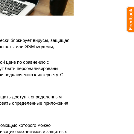
ически блокирует вирусы, защищая
планшеты или GSM модемы,
ой цене по сравнению с
огут быть персонализированы
и подключению к интернету. С
ещать доступ к определенным
ировать определенные приложения
 помощью которого можно
ктивацию механизмов и защитных