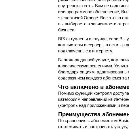
внутреннюю сеть. Вам не надо инв
или программное обеспечение, Вы 
экспертизой Orange. Все это за е
вы выбираете в зависимости от р
бизнеса.
BIS актуален и в случае, если Вы
компьютеры и серверы в сети, а т
подключенные к интернету.
Благодаря данной услуге, компани
классическими решениями. Услуга 
благодаря опциям, адаптированны
содержанием каждого абонемента 
Что включено в абонеме
Помимо функций контроля доступа
категориям направлений из Интерн
(контроль над приложениями и пер
Преимущества абонемен
По сравнению с абонементом Basic
отслеживать и настраивать услугу