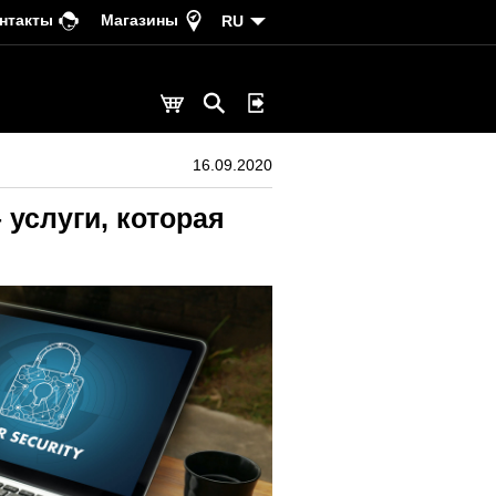
нтакты
Магазины
RU
16.09.2020
– услуги, которая