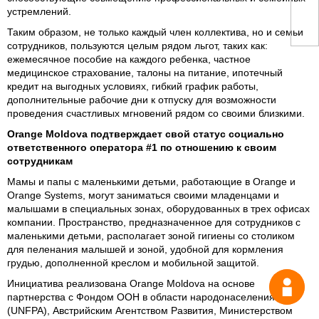
устремлений.
Таким образом, не только каждый член коллектива, но и семьи
сотрудников, пользуются целым рядом льгот, таких как:
ежемесячное пособие на каждого ребенка, частное
медицинское страхование, талоны на питание, ипотечный
кредит на выгодных условиях, гибкий график работы,
дополнительные рабочие дни к отпуску для возможности
проведения счастливых мгновений рядом со своими близкими.
Orange Moldova подтверждает свой статус социально
ответственного оператора #1 по отношению к своим
сотрудникам
Мамы и папы с маленькими детьми, работающие в Orange и
Orange Systems, могут заниматься своими младенцами и
малышами в специальных зонах, оборудованных в трех офисах
компании. Пространство, предназначенное для сотрудников с
маленькими детьми, располагает зоной гигиены со столиком
для пеленания малышей и зоной, удобной для кормления
грудью, дополненной креслом и мобильной защитой.
Инициатива реализована Orange Moldova на основе
партнерства с Фондом ООН в области народонаселения
(UNFPA), Австрийским Агентством Развития, Министерством