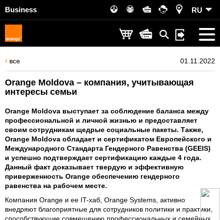
Business
RU
все
01.11.2022
Orange Moldova – компания, учитывающая
интересы семьи
Orange Moldova выступает за соблюдение баланса между
профессиональной и личной жизнью и предоставляет
своим сотрудникам щедрые социальные пакеты. Также,
Orange Moldova обладает и сертификатом Европейского и
Международного Стандарта Гендерного Равенства (GEEIS)
и успешно подтверждает сертификацию каждые 4 года.
Данный факт доказывает твердую и эффективную
приверженность Orange обеспечению гендерного
равенства на рабочем месте.
Компания Orange и ее IT-хаб, Orange Systems, активно
внедряют благоприятные для сотрудников политики и практики,
способствующие совмещению профессиональных и семейных