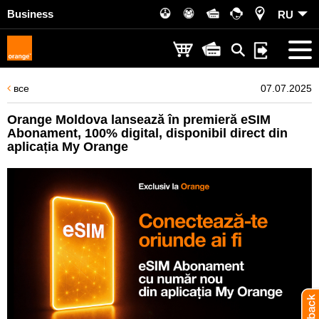
Business
RU
все
07.07.2025
Orange Moldova lansează în premieră eSIM
Abonament, 100% digital, disponibil direct din
aplicația My Orange