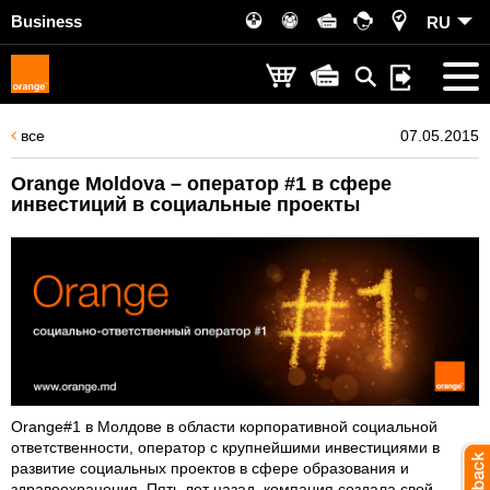
Business
RU
все
07.05.2015
Orange Moldova – оператор #1 в сфере
инвестиций в социальные проекты
Orange#1 в Молдове в области корпоративной социальной
ответственности, оператор с крупнейшими инвестициями в
развитие социальных проектов в сфере образования и
здравоохранения. Пять лет назад, компания создала свой