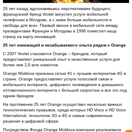
25 лет назад, вдохновившись перспективами будущего,
французский бренд Voxtel запустил услуги мобильной
телефонии в Молдове, а с ними больше мобильности и
свободы для всех. Первый звонок в мобильной сети между
президентами Франции и Молдовы в 1998 поместил нашу
страну на карту инноваций.
25 лет инноваций и незабываемого опыта рядом с Orange
С 2007 Voxtel становится Orange – брендом, который
предоставляет уникальный опыт и качественные услуги для
более чем 2,6 млн клиентов.
Orange Moldova признана сетью #1 с лучшим интернетом 4G в
стране. Orange предоставляет услуги голосовой связи и
мобильного интернета, цифрового телевидения и домашнего
оптоволоконного интернета с большой скоростью и все это под
одним брендом.
На протяжении 25 лет Orange осуществил несколько важных
технологических прорывов, среди которых HD Voice и HD Voice
International, технологии 3G и 4G и самые современные
решения в цифровой сфере.
Посредством Фонда Orange Moldova компания реализовала