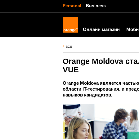
Personal
Business
Онлайн магазин
Моби
все
Orange Moldova ст
VUE
Orange Moldova является частью
области IT-тестирования, и пре
навыков кандидатов.