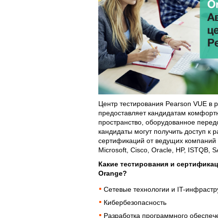
Центр тестирования Pearson VUE в 
предоставляет кандидатам комфорт
пространство, оборудованное перед
кандидаты могут получить доступ к
сертификаций от ведущих компаний I
Microsoft, Cisco, Oracle, HP, ISTQB, 
Какие тестирования и сертифика
Orange?
Сетевые технологии и IT-инфрастр
Кибербезопасность
Разработка программного обеспеч