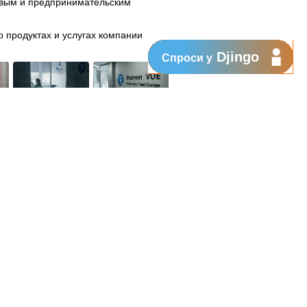
вым и предпринимательским
 продуктах и услугах компании
Djingo
Спроси у
Поддержка