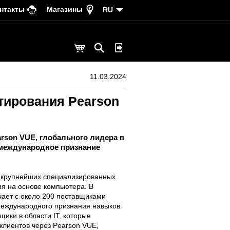
нтакты
Магазины
RU
11.03.2024
тирования Pearson
rson VUE, глобального лидера в
и международное признание
з крупнейших специализированных
ия на основе компьютера. В
ает с около 200 поставщиками
международного признания навыков
ики в области IT, которые
клиентов через Pearson VUE,