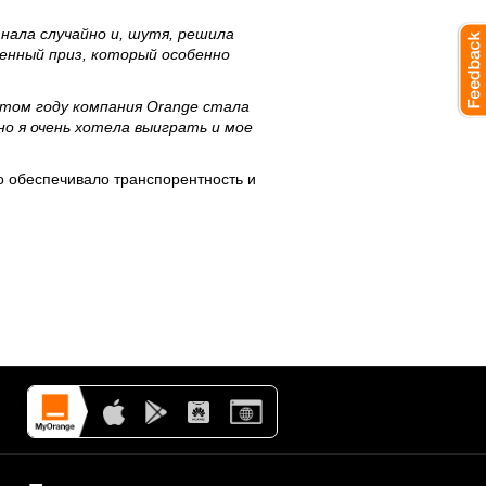
знала случайно и, шутя, решила
ценный приз, который особенно
этом году компания Orange стала
о я очень хотела выиграть и мое
о обеспечивало транспорентность и