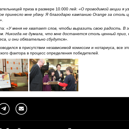
дательницей приза в размере 10.000 лей:
«О проводимой акции я у
е принесло мне удачу. Я благодарю кампанию Orange за столь 
»
.
па:
«У меня не хватает слов, чтобы выразить свою радость. В 
. Никогда не думала, что мне достанется столь ценный приз, н
еса, и они обязательно сбудутся»
.
водился в присутствии независимой комиссии и нотариуса, все эт
кого фактора в процесс определения победителей.