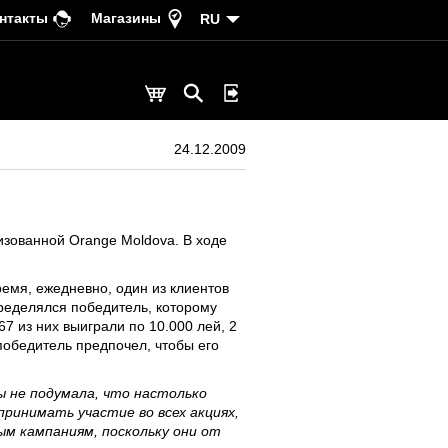
нтакты
Магазины
RU
24.12.2009
изованной Orange Moldova. В ходе
ремя, ежедневно, один из клиентов
ределялся победитель, которому
7 из них выиграли по 10.000 лей, 2
победитель предпочел, чтобы его
ы не подумала, что настолько
принимать участие во всех акциях,
м кампаниям, поскольку они от