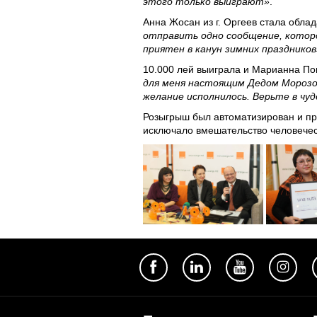
этого только выиграют»
.
Анна Жосан из г. Оргеев стала обла
отправить одно сообщение, которо
приятен в канун зимних праздников
10.000 лей выиграла и Марианна По
для меня настоящим Дедом Морозом
желание исполнилось. Верьте в чуд
Розыгрыш был автоматизирован и про
исключало вмешательство человечес