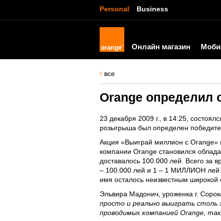
Personal
Business
Онлайн магазин
Моби
все
Orange определил
23 декабря 2009 г., в 14:25, состо
розыгрыша был определен победител
Акция «Выиграй миллион с Orange» п
компании Orange становился облада
доставалось 100.000 лей. Всего за 
– 100.000 лей и 1 – 1 МИЛЛИОН лей.
имя осталось неизвестным широкой 
Эльвира Мадонич, уроженка г. Сорок
просто и реально выиграть столь 
проводимых компанией Orange, так