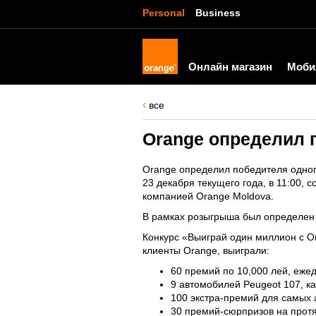
Personal
Business
Онлайн магазин
Моби
все
Orange определил
Orange определил победителя одн
23 декабря текущего года, в 11:00,
компанией Orange Moldova.
В рамках розыгрыша был определен 
Конкурс «Выиграй один миллион с Ora
клиенты Orange, выиграли:
60 премий по 10,000 лей, еже
9 автомобилей Peugeot 107, 
100 экстра-премий для самых а
30 премий-сюрпризов на протя