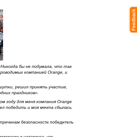
«Никогда бы не подумала, что так
проводимых компанией Orange, и
и шутки, решил принять участие,
одних праздников».
ом году для меня компания Orange
ел победить и моя мечта сбылась.
 причинам безопасности победитель
омиссии и нотариуса, что