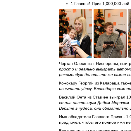
1 Главный Приз 1,000,000 лей
Чертан Олеся из г. Ниспорены,
выигр
просто и реально выиграть автомоб
рекомендую делать то же самое в
Кожокару Георгий из Калараша
также
испытать удачу. Благодарю компани
Василий Онта из Ставчен
выиграл 10
стала настоящим Дедом Морозом. Н
Верьте в чудеса, они обязательно 
Имя обладателя Главного Приза - 1 
предпочел, чтобы его полное имя не
Все розыгрыши осуществились метод