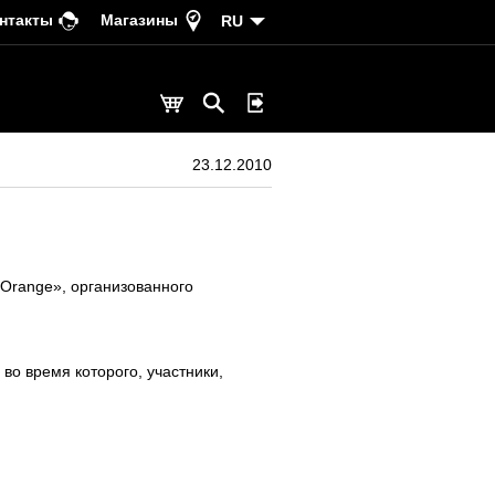
нтакты
Магазины
RU
23.12.2010
 Orange», организованного
во время которого, участники,