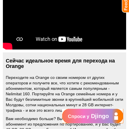
Сейчас идеальное время для перехода на
Orange
Переходите на Orange со своим номером от других
операторов и получите все, что хотите с рекомендованным
абонементом, который является самым популярным -
Nelimitat 160. Портируйте на Orange семейные номера и у
Вас будут безлимитные звонки в крупнейшей мобильной сети
Молдовы, сотни национальных минут и 28 GB интернет-
трафика - и все это всего лишь за 80 леев в месяц.
Djingo
Спроси у
Вам необходимо больше? Выберите более крупный
абонемент из предложения по портированию, и у Вас будет