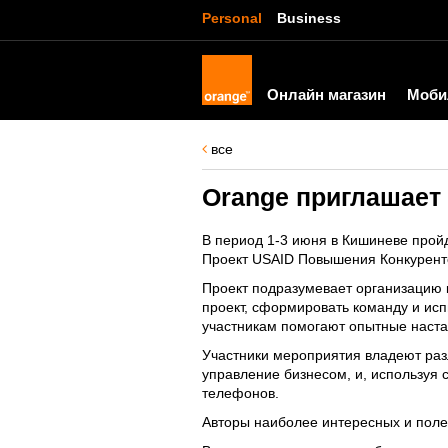
Personal
Business
Онлайн магазин
Моби
все
Orange приглашает 
В период 1-3 июня в Кишиневе пройд
Проект USAID Повышения Конкуренто
Проект подразумевает организацию к
проект, сформировать команду и исп
участникам помогают опытные наста
Участники мероприятия владеют раз
управление бизнесом, и, используя 
телефонов.
Авторы наиболее интересных и поле