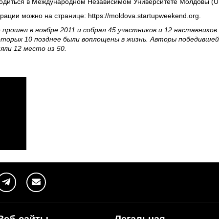
водиться в Международном Независимом Университете Молдовы (U
трации можно на странице:
https://moldova.startupweekend.org
.
 прошел в ноябре 2011 и собрал 45 участников и 12 наставников
которых 10 позднее были воплощены в жизнь. Авторы победившей
яли 12 место из 50.