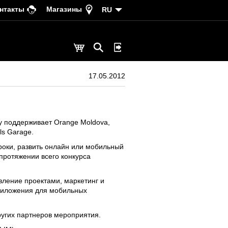
нтакты
Магазины
RU
17.05.2012
у поддерживает Orange Moldova,
ls Garage.
сроки, развить онлайн или мобильный
 протяжении всего конкурса
ление проектами, маркетинг и
 приложения для мобильных
ругих партнеров мероприятия.