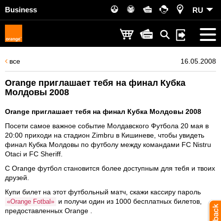
Business
RU
все
16.05.2008
Orange приглашает тебя на финал Кубка
Молдовы 2008
Orange приглашает тебя на финал Кубка Молдовы 2008
Посети самое важное событие Молдавского Футбола 20 мая в
20:00 приходи на стадион Zimbru в Кишиневе, чтобы увидеть
финал Кубка Молдовы по футболу между командами FC Nistru
Otaci и FC Sheriff.
С Orange футбол становится более доступным для тебя и твоих
друзей.
Купи билет на этот футбольный матч, скажи кассиру пароль
и получи один из 1000 бесплатных билетов,
«Orange Fotbal»
предоставленных Orange .