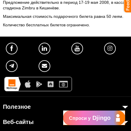
Предложение действительно в период 17-19 мая 2008, в кассах
стадиона Zimbru в Кишинёве.
Максимальная стоимость подарочного билета равна 50 леям.
Количество бесплатных билетов ограничено.
Полезное
Djingo
Об Orange Moldova
Спроси у
Веб-сайты
ISO