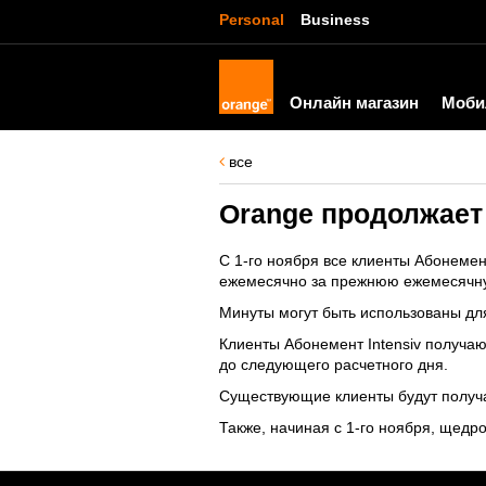
Personal
Business
Онлайн магазин
Моби
все
Orange продолжает
С 1-го ноября все клиенты Абонеме
ежемесячно за прежнюю ежемесячну
Минуты могут быть использованы для
Клиенты Абонемент Intensiv получа
до следующего расчетного дня.
Существующие клиенты будут получа
Также, начиная с 1-го ноября, щедр