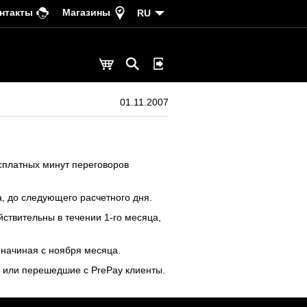
нтакты
Магазины
RU
01.11.2007
сплатных минут переговоров
а, до следующего расчетного дня.
ствительны в течении 1-го месяца,
начиная с ноября месяца.
ые или перешедшие с PrePay клиенты.