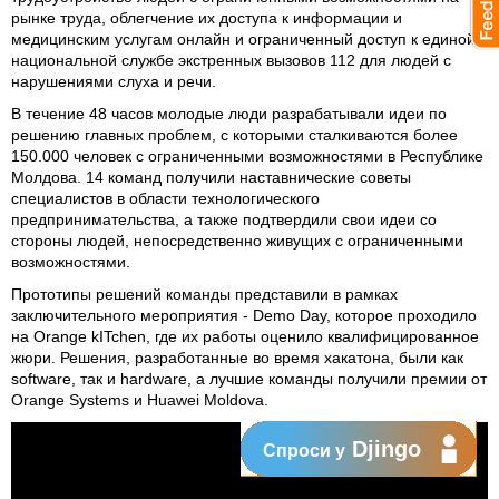
рынке труда, облегчение их доступа к информации и
медицинским услугам онлайн и ограниченный доступ к единой
национальной службе экстренных вызовов 112 для людей с
нарушениями слуха и речи.
В течение 48 часов молодые люди разрабатывали идеи по
решению главных проблем, с которыми сталкиваются более
150.000 человек с ограниченными возможностями в Республике
Молдова. 14 команд получили наставнические советы
специалистов в области технологического
предпринимательства, а также подтвердили свои идеи со
стороны людей, непосредственно живущих с ограниченными
возможностями.
Прототипы решений команды представили в рамках
заключительного мероприятия -
Demo Day
, которое проходило
на Orange kITchen, где их работы оценило квалифицированное
жюри. Решения, разработанные во время хакатона, были как
software, так и hardware, а лучшие команды получили премии от
Orange Systems и Huawei Moldova.
Djingo
Спроси у