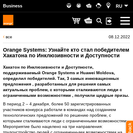
Business
RU
все
08.12.2022
Orange Systems: Узнайте кто стал победителем
Хакатона по Инклюзивности и Доступности
Хакатон по Инклюзивности и Доступности,
поддерживаемый Orange Systems и Huawei Moldova,
определил победителей. Так, 3 самых инновационных
предложения , разработанных для решения самых
актуальных проблем, с которыми сталкиваются люди с
ограниченными возможностями , получили щедрые призы.
В период 2 – 4 декабря, более 50 зарегистрированных
участников конкурса работали в командах над созданием
технологичнских предложений по решению проблем, с
которыми сталкиваются люди с ограниченными возможностями.
Мероприятие было нацелено на три направления:
трудоустройство людей с ограниченными возможностями на