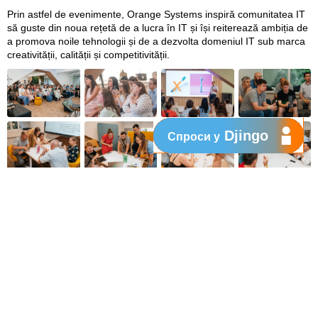
Prin astfel de evenimente, Orange Systems inspiră comunitatea IT
să guste din noua rețetă de a lucra în IT și își reiterează ambiția de
a promova noile tehnologii și de a dezvolta domeniul IT sub marca
creativității, calității și competitivității.
Djingo
Спроси у