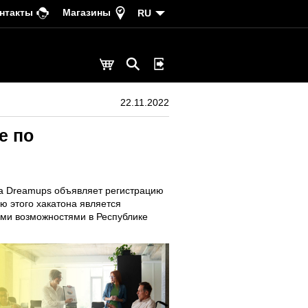
нтакты
Магазины
RU
22.11.2022
е по
ва Dreamups объявляет регистрацию
ью этого хакатона является
ми возможностями в Республике