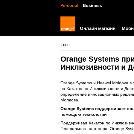
Personal
Business
Онлайн магазин
Моби
все
Orange Systems при
Инклюзивности и Д
Orange Systems и Huawei Moldova в
на Хакатон по Инклюзивности и Досту
определение инновационных решений
Молдова.
Orange Systems поддерживает со
помощью технологий
Поддерживая Хакатон по Инклюзивно
Генерального партнера, Orange Sys