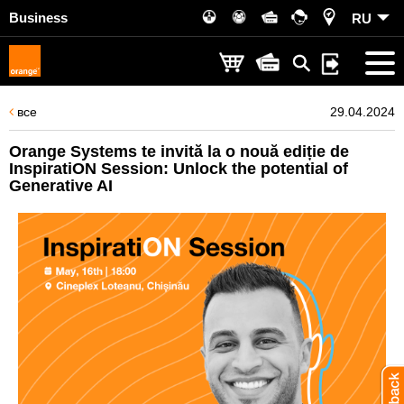
Business
RU
все
29.04.2024
Orange Systems te invită la o nouă ediție de
InspiratiON Session: Unlock the potential of
Generative AI