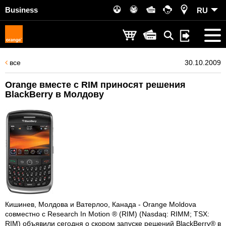
Business
RU
все
30.10.2009
Orange вместе с RIM приносят решения
BlackBerry в Молдову
Кишинев, Молдова и Ватерлоо, Канада - Orange Moldova
совместно с Research In Motion ® (RIM) (Nasdaq: RIMM; TSX:
RIM) объявили сегодня о скором запуске решений BlackBerry® в