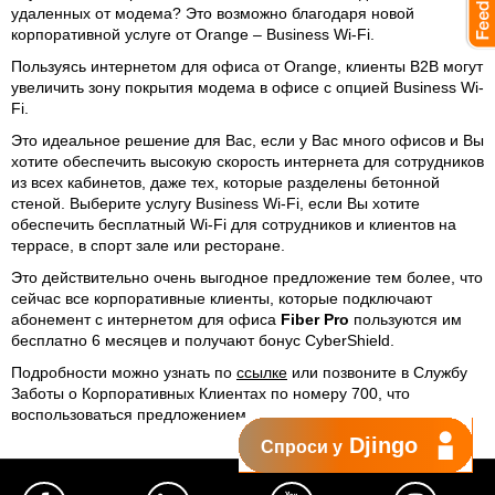
удаленных от модема? Это возможно благодаря новой
корпоративной услуге от Orange – Business Wi-Fi.
Пользуясь интернетом для офиса от Orange, клиенты B2B могут
увеличить зону покрытия модема в офисе с опцией Business Wi-
Fi.
Это идеальное решение для Вас, если у Вас много офисов и Вы
хотите обеспечить высокую скорость интернета для сотрудников
из всех кабинетов, даже тех, которые разделены бетонной
стеной. Выберите услугу Business Wi-Fi, если Вы хотите
обеспечить бесплатный Wi-Fi для сотрудников и клиентов на
террасе, в спорт зале или ресторане.
Это действительно очень выгодное предложение тем более, что
сейчас все корпоративные клиенты, которые подключают
абонемент с интернетом для офиса
Fiber Pro
пользуются им
бесплатно 6 месяцев и получают бонус CyberShield.
Подробности можно узнать по
ссылке
или позвоните в Службу
Заботы о Корпоративных Клиентах по номеру 700, что
воспользоваться предложением.
Djingo
Спроси у