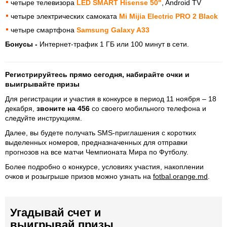
четыре телевизора
LED SMART Hisense 50"
, Android TV
четыре электрических самоката
Mi Mijia Electric PRO 2 Black
четыре смартфона
Samsung Galaxy A33
Бонусы -
Интернет-трафик 1 ГБ или 100 минут в сети.
Регистрируйтесь прямо сегодня, набирайте очки и
выигрывайте призы
Для регистрации и участия в конкурсе в период 11 ноября – 18
декабря,
звоните на 456
со своего мобильного телефона и
следуйте инструкциям.
Далее, вы будете получать SMS-приглашения с коротких
выделенных номеров, предназначенных для отправки
прогнозов на все матчи Чемпионата Мира по Футболу.
Более подробно о конкурсе, условиях участия, накоплении
очков и розыгрыше призов можно узнать на
fotbal.orange.md
.
Угадывай счет и
выигрывай призы