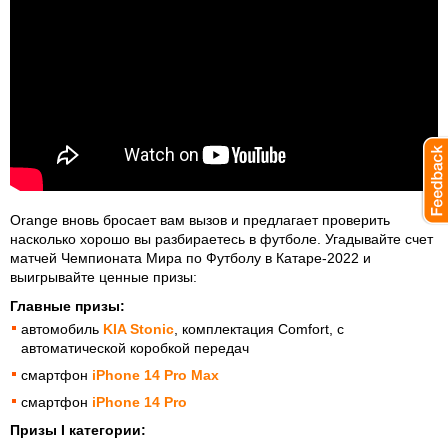
Orange вновь бросает вам вызов и предлагает проверить
насколько хорошо вы разбираетесь в футболе. Угадывайте счет
матчей Чемпионата Мира по Футболу в Катаре-2022 и
выигрывайте ценные призы:
Главные призы:
автомобиль
KIA Stonic
, комплектация Comfort, c
автоматической коробкой передач
смартфон
iPhone 14 Pro Max
смартфон
iPhone 14 Pro
Призы I категории: