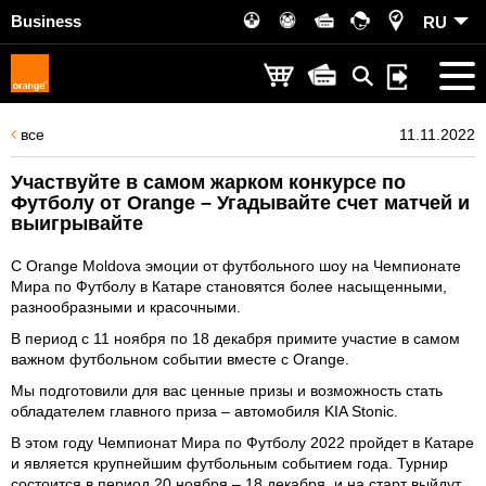
Business
RU
все
11.11.2022
Участвуйте в самом жарком конкурсе по
Футболу от Orange – Угадывайте счет матчей и
выигрывайте
С Orange Moldova эмоции от футбольного шоу на Чемпионате
Мира по Футболу в Катаре становятся более насыщенными,
разнообразными и красочными.
В период с 11 ноября по 18 декабря примите участие в самом
важном футбольном событии вместе с Orange.
Мы подготовили для вас ценные призы и возможность стать
обладателем главного приза – автомобиля KIA Stonic.
В этом году Чемпионат Мира по Футболу 2022 пройдет в Катаре
и является крупнейшим футбольным событием года. Турнир
состоится в период 20 ноября – 18 декабря, и на старт выйдут