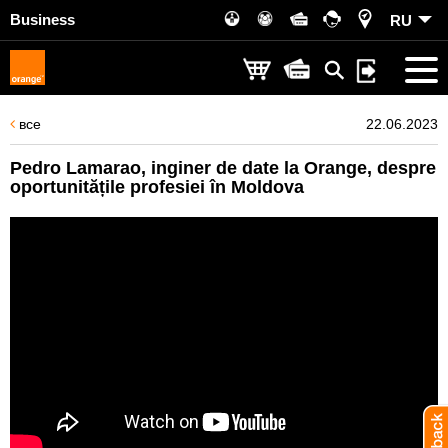
Business
RU
все
22.06.2023
Pedro Lamarao, inginer de date la Orange, despre
oportunitățile profesiei în Moldova