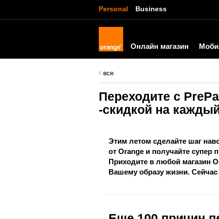
Personal
Business
Онлайн магазин
Моби
все
Переходите с PreP
-скидкой на кажды
Этим летом сделайте шаг нав
от Orange и получайте супер
Приходите в любой магазин O
Вашему образу жизни. Сейчас
Еще 100 причин п