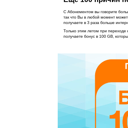
С Абонементом вы говорите больш
так что Вы в любой момент может
получаете в 3 раза больше интерн
Только этим летом при переходе 
получаете бонус в 100 GB, котор