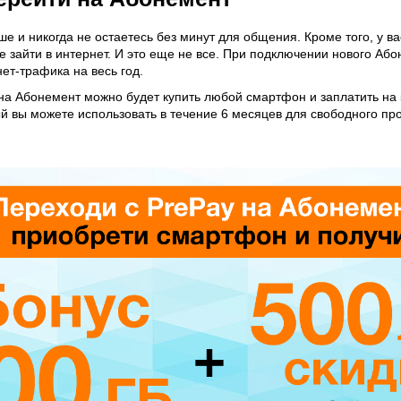
е и никогда не остаетесь без минут для общения. Кроме того, у в
е зайти в интернет. И это еще не все. При подключении нового Аб
ет-трафика на весь год.
на Абонемент можно будет купить любой смартфон и заплатить на 
ый вы можете использовать в течение 6 месяцев для свободного про