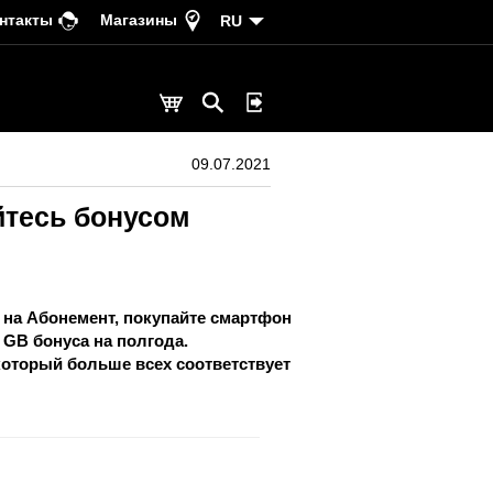
нтакты
Магазины
RU
09.07.2021
йтесь бонусом
 на Абонемент, покупайте смартфон
 GB бонуса
на полгода.
который больше всех соответствует