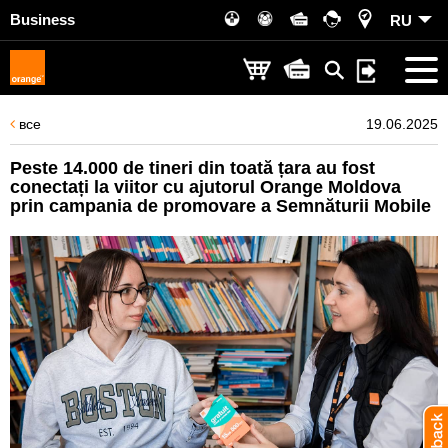
Business
RU
все
19.06.2025
Peste 14.000 de tineri din toată țara au fost
conectați la viitor cu ajutorul Orange Moldova
prin campania de promovare a Semnăturii Mobile