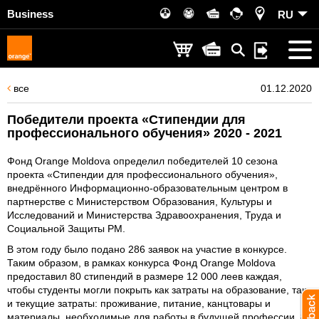
Business
RU
все
01.12.2020
Победители проекта «Стипендии для
профессионального обучения» 2020 - 2021
Фонд Orange Moldova определил победителей 10 сезона
проекта «Стипендии для профессионального обучения»,
внедрённого Информационно-образовательным центром в
партнерстве с Министерством Образования, Культуры и
Исследований и Министерства Здравоохранения, Труда и
Социальной Защиты РМ.
В этом году было подано 286 заявок на участие в конкурсе.
Таким образом, в рамках конкурса Фонд Orange Moldova
предоставил 80 стипендий в размере 12 000 леев каждая,
чтобы студенты могли покрыть как затраты на образование, так
и текущие затраты: проживание, питание, канцтовары и
материалы, необходимые для работы в будущей профессии. 80