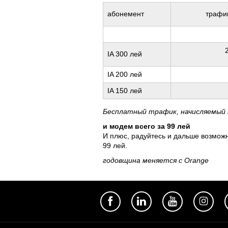
абонемент
трафи
IA 300 лей
IA 200 лей
IA 150 лей
Бесплатный трафик, начисляемый по
и модем всего за 99 лей
И плюс, радуйтесь и дальше возможно
99 лей.
годовщина меняется с Orange