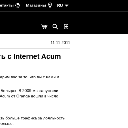
нтакты
Магазины
RU
11.11.2011
 с Internet Acum
им вас за то, что вы с нами и
и Бельцах. В 2009 мы запустили
t Acum от Orange вошли в число
чать больше трафика за лояльность
больше.