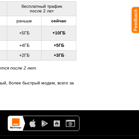
бесплатный трафик
после 2 лет
раньше
сейчас
+5ГБ
+10ГБ
+4ГБ
+5ГБ
+2ГБ
+3ГБ
ется после 2 лет.
вый, более быстрый модем, всего за