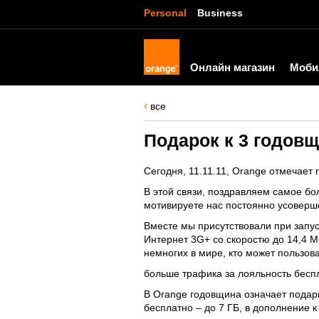
Personal
Business
Онлайн магазин
Моби
все
Подарок к 3 годовщ
Сегодня, 11.11.11, Orange отмечает 
В этой связи, поздравляем самое бо
мотивируете нас постоянно усоверше
Вместе мы присутствовали при запуск
Интернет 3G+ со скоростю до 14,4 Мб
немногих в мире, кто может пользова
больше трафика за лояльность бесп
В Orange годовщина означает подарки
бесплатно – до 7 ГБ, в дополнение 