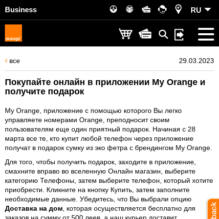
Business
RU
все
29.03.2023
Покупайте онлайн в приложении My Orange и
получите подарок
My Orange, приложение с помощью которого Вы легко
управляете номерами Orange, преподносит своим
пользователям еще один приятный подарок. Начиная с 28
марта все те, кто купит любой телефон через приложение
получат в подарок сумку из эко фетра с брендингом My Orange.
Для того, чтобы получить подарок, заходите в приложение,
смахните вправо во вселенную Онлайн магазин, выберите
категорию Телефоны, затем выберите телефон, который хотите
приобрести. Кликните на кнопку Купить, затем заполните
необходимые данные. Убедитесь, что Вы выбрали опцию
Доставка на дом
, которая осуществляется бесплатно для
заказов на сумму от 500 леев, а наш курьер доставит