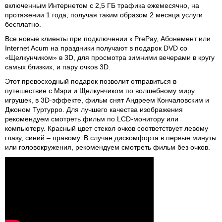
включенным Интернетом с 2,5 ГБ трафика ежемесячно, на
протяжении 1 года, получая таким образом 2 месяца услуги
бесплатно.
Все новые клиенты при подключении к PrePay, Абонемент или
Internet Acum на праздники получают в подарок DVD со
«Щелкунчиком» в 3D, для просмотра зимними вечерами в кругу
самых близких, и пару очков 3D.
Этот превосходный подарок позволит отправиться в
путешествие с Мэри и Щелкунчиком по волшебному миру
игрушек, в 3D-эффекте, фильм снят Андреем Кончаловским и
Джоном Туртурро. Для лучшего качества изображения
рекомендуем смотреть фильм по LCD-монитору или
компьютеру. Красный цвет стекол очков соответствует левому
глазу, синий – правому. В случае дискомфорта в первые минуты
или головокружения, рекомендуем смотреть фильм без очков.