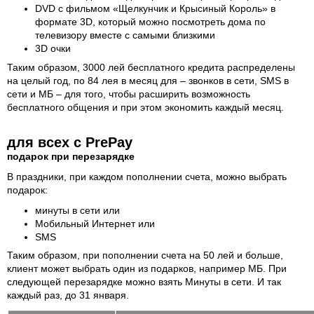
DVD с фильмом «Щелкунчик и Крысиный Король» в
формате 3D, который можно посмотреть дома по
телевизору вместе с самыми близкими
3D очки
Таким образом, 3000 лей бесплатного кредита распределены
на целый год, по 84 лея в месяц для – звонков в сети, SMS в
сети и МБ – для того, чтобы расширить возможность
бесплатного общения и при этом экономить каждый месяц.
для всех с PrePay
подарок при перезарядке
В праздники, при каждом пополнении счета, можно выбрать
подарок:
минуты в сети или
Мобильный Интернет или
SMS
Таким образом, при пополнении счета на 50 лей и больше,
клиент может выбрать один из подарков, например МБ. При
следующей перезарядке можно взять Минуты в сети. И так
каждый раз, до 31 января.