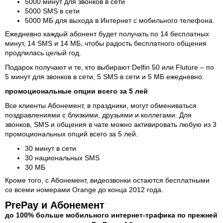
5000 минут для звонков в сети
5000 SMS в сети
5000 MБ для выхода в Интернет с мобильного телефона.
Ежедневно каждый абонент будет получать по 14 бесплатных
минут, 14 SMS и 14 MБ, чтобы радость бесплатного общения
продлилась целый год.
Подарок получают и те, кто выбирают Delfin 50 или Fluture – по
5 минут для звонков в сети, 5 SMS в сети и 5 МБ ежедневно.
промоциональные опции всего за 5 лей
Все клиенты Абонемент, в праздники, могут обмениваться
поздравлениями с близкими, друзьями и коллегами. Для
звонков, SMS и общения в чате можно активировать любую из 3
промоциональных опций всего за 5 лей.
30 минут в сети
30 национальных SMS
30 МБ
Кроме того, с Абонемент, видеозвонки остаются бесплатными
со всеми номерами Orange до конца 2012 года.
PrePay и Абонемент
до 100% больше мобильного интернет-трафика по прежней