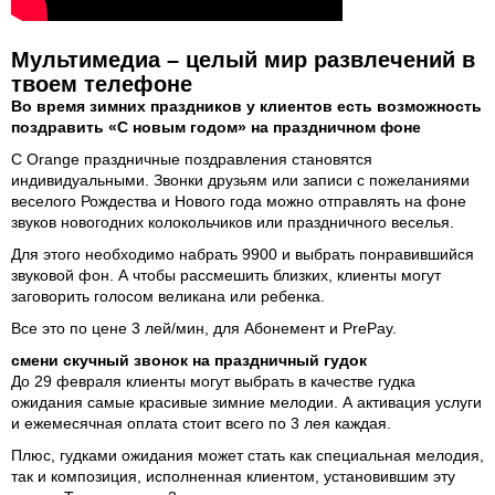
Мультимедиа – целый мир развлечений в
твоем телефоне
Во время зимних праздников у клиентов есть возможность
поздравить «С новым годом» на праздничном фоне
С Orange праздничные поздравления становятся
индивидуальными. Звонки друзьям или записи с пожеланиями
веселого Рождества и Нового года можно отправлять на фоне
звуков новогодних колокольчиков или праздничного веселья.
Для этого необходимо набрать 9900 и выбрать понравившийся
звуковой фон. А чтобы рассмешить близких, клиенты могут
заговорить голосом великана или ребенка.
Все это по цене 3 лей/мин, для Абонемент и PrePay.
смени скучный звонок на праздничный гудок
До 29 февраля клиенты могут выбрать в качестве гудка
ожидания самые красивые зимние мелодии. А активация услуги
и ежемесячная оплата стоит всего по 3 лея каждая.
Плюс, гудками ожидания может стать как специальная мелодия,
так и композиция, исполненная клиентом, установившим эту