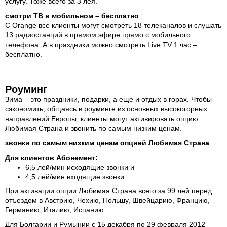
услугу. Тоже всего за 3 лея.
смотри ТВ в мобильном – бесплатно
С Orange все клиенты могут смотреть 18 телеканалов и слушать
13 радиостанций в прямом эфире прямо с мобильного
телефона. А в праздники можно смотреть Live TV 1 час –
бесплатно.
Роуминг
Зима – это праздники, подарки, а еще и отдых в горах. Чтобы
сэкономить, общаясь в роуминге из основных высокогорных
направлений Европы, клиенты могут активировать опцию
Любимая Страна и звонить по самым низким ценам.
звонки по самым низким ценам опцией Любимая Страна
Для клиентов Абонемент:
6,5 лей/мин исходящие звонки и
4,5 лей/мин входящие звонки
При активации опции Любимая Страна всего за 99 лей перед
отъездом в Австрию, Чехию, Польшу, Швейцарию, Францию,
Германию, Италию, Испанию.
Для Болгарии и Румынии с 15 декабря по 29 февраля 2012