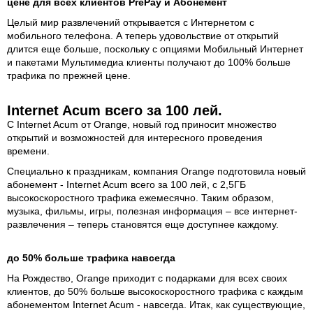
цене для всех клиентов PrePay и Абонемент
Целый мир развлечений открывается с Интернетом с
мобильного телефона. А теперь удовольствие от открытий
длится еще больше, поскольку с опциями Мобильный Интернет
и пакетами Мультимедиа клиенты получают до 100% больше
трафика по прежней цене.
Internet Acum всего за 100 лей.
С Internet Acum от Orange, новый год приносит множество
открытий и возможностей для интересного проведения
времени.
Специально к праздникам, компания Orange подготовила новый
абонемент - Internet Acum всего за 100 лей, с 2,5ГБ
высокоскоростного трафика ежемесячно. Таким образом,
музыка, фильмы, игры, полезная информация – все интернет-
развлечения – теперь становятся еще доступнее каждому.
до 50% больше трафика навсегда
На Рождество, Orange приходит с подарками для всех своих
клиентов, до 50% больше высокоскоростного трафика с каждым
абонементом Internet Acum - навсегда. Итак, как существующие,