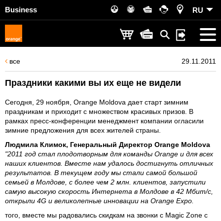
Business
RU
все
29.11.2011
Праздники какими вы их еще не видели
Сегодня, 29 ноября, Orange Moldova дает старт зимним
праздникам и приходит с множеством красивых призов. В
рамках пресс-конференции менеджмент компании огласили
зимние предложения для всех жителей страны.
Людмила Климок, Генеральный Директор Orange Moldova
"2011 год стал плодотворным для команды Orange и для всех
наших клиентов. Вместе нам удалось достигнуть отличных
результатов. В текущем году мы стали самой большой
семьей в Молдове, с более чем 2 млн. клиентов, запустили
самую высокую скорость Интернета в Молдове в 42 Мбит/с,
открыли 4G и великолепные инновации на Orange Expo.
того, вместе мы радовались скидкам на звонки с Magic Zone с