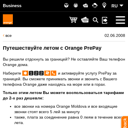
Business
RU
все
02.06.2008
Путешествуйте летом с Orange PrePay
Вы решили отдохнуть за границей? Не оставляйте Ваш телефон
Orange дома.
Наберите
1
2
2
и активируйте услугу PrePay за
границей. Вы сможете принимать звонки и звонить с Вашего
телефона Orange даже находясь на море или в горах.
Только этим летом Вы можете воспользоваться тарифами
до 2-х раз дешевле:
все звонки на номера Orange Moldova и все входящие
звонки стоят всего 5 лей за минуту
также, плата за соединение равна 0 леям в течение всего
лета.