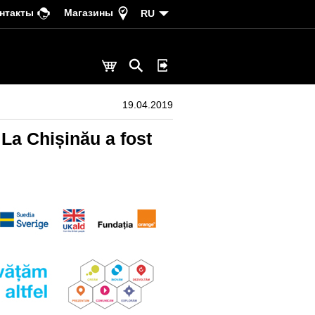
нтакты
Магазины
RU
19.04.2019
 La Chișinău a fost