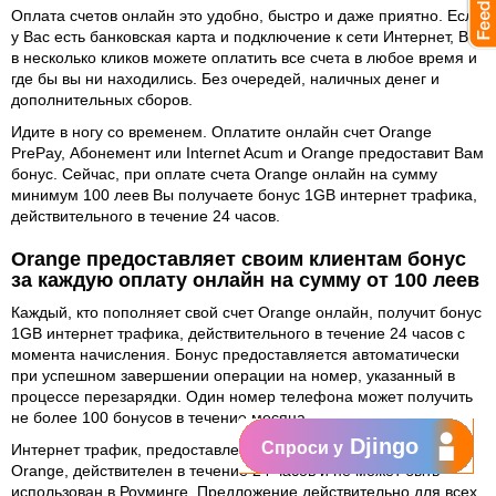
Оплата счетов онлайн это удобно, быстро и даже приятно. Если
у Вас есть банковская карта и подключение к сети Интернет, Вы
в несколько кликов можете оплатить все счета в любое время и
где бы вы ни находились. Без очередей, наличных денег и
дополнительных сборов.
Идите в ногу со временем. Оплатите онлайн счет Orange
PrePay, Абонемент или Internet Acum и Orange предоставит Вам
бонус. Сейчас, при оплате счета Orange онлайн на сумму
минимум 100 леев Вы получаете бонус 1GB интернет трафика,
действительного в течение 24 часов.
Orange предоставляет своим клиентам бонус
за каждую оплату онлайн на сумму от 100 леев
Каждый, кто пополняет свой счет Orange онлайн, получит бонус
1GB интернет трафика, действительного в течение 24 часов с
момента начисления. Бонус предоставляется автоматически
при успешном завершении операции на номер, указанный в
процессе перезарядки. Один номер телефона может получить
не более 100 бонусов в течение месяца.
Djingo
Спроси у
Интернет трафик, предоставленный за оплату онлайн счета
Orange, действителен в течение 24 часов и не может быть
использован в Роуминге. Предложение действительно для всех