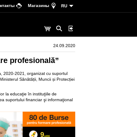
нтакты
Магазины
RU
24.09.2020
are profesională”
-a, 2020-2021, organizat cu suportul
Ministerul Sănătății, Muncii și Protecției
r la educaţie în instituţiile de
ea suportului financiar şi informaţional