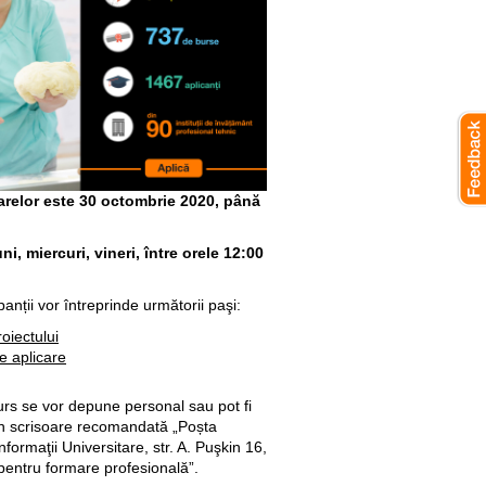
arelor este 30 octombrie 2020, până
ni, miercuri, vineri, între orele 12:00
panții vor întreprinde următorii paşi:
oiectului
e aplicare
rs se vor depune personal sau pot fi
in scrisoare recomandată „Poșta
formaţii Universitare, str. A. Puşkin 16,
entru formare profesională”.