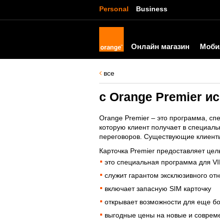
Personal
Business
Онлайн магазин
Моби
все
с Orange Premier 
Orange Premier – это программа, спе
которую клиент получает в специал
переговоров. Существующие клиенты
Карточка Premier предоставляет цел
это специальная программа для VI
служит гарантом эксклюзивного от
включает запасную SIM карточку
открывает возможности для еще б
выгодные цены на новые и совре