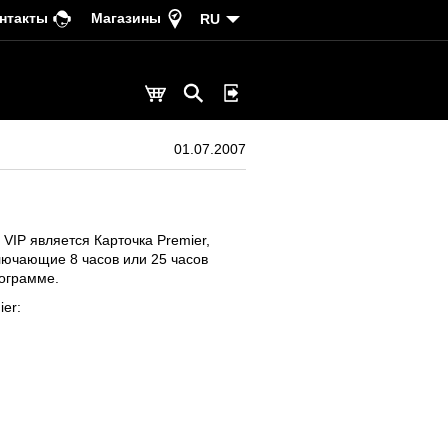
нтакты
Магазины
RU
01.07.2007
VIP является Карточка Premier,
лючающие 8 часов или 25 часов
ограмме.
er: