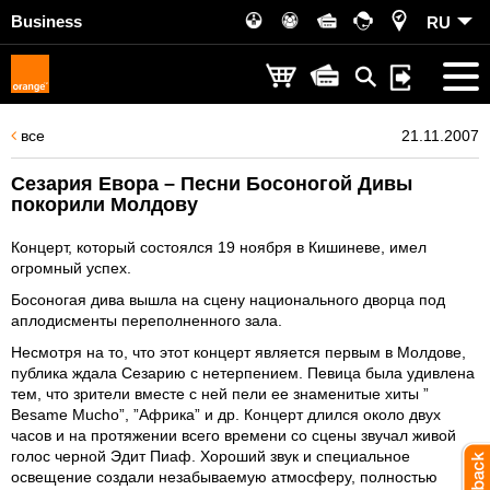
Business
RU
все
21.11.2007
Сезария Евора – Песни Босоногой Дивы
покорили Молдову
Концерт, который состоялся 19 ноября в Кишиневе, имел
огромный успех.
Босоногая дива вышла на сцену национального дворца под
аплодисменты переполненного зала.
Несмотря на то, что этот концерт является первым в Молдове,
публика ждала Сезарию с нетерпением. Певица была удивлена
тем, что зрители вместе с ней пели ее знаменитые хиты ”
Besame Mucho”, ”Африка” и др. Концерт длился около двух
часов и на протяжении всего времени со сцены звучал живой
голос черной Эдит Пиаф. Хороший звук и специальное
освещение создали незабываемую атмосферу, полностью