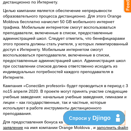
дистанционно по Интернету.
Целью кампании является обеспечение непрерывности
образовательного процесса дистанционно. Для этого Orange
Moldova бесплатно начислит 50 GB мобильного интернет
трафика. Мобильным интернетом смогут воспользоваться
преподаватели, включенные в списки, предоставленные
администрацией школ. Следует отметить, что бенефициарами
этого проекта должны стать учителя, у которых лимитированный
доступ к Интернету. Мобильным интернетом смогут
воспользоваться преподаватели, включенные в списки,
предоставленные администрацией школ. Администрация школ
при составлении списков должна ответственно исходить из
индивидуальных потребностей каждого преподавателя в
Интернете.
Кампания «Conectăm profesorii»
будет проводиться в период с 3
по15 апреля 2020. В проекте могут принять участие следующие
учебные заведения: начальные учебные заведения, гимназии и
лицеи – как государственные, так и частные, которые
используют в работе инструменты дистанционного
преподавания.
Djingo
Спроси у
Для предоставления бонуса кандидаты должны
написать
заявление
на имя компании Orange Moldova , и
заполнить файл