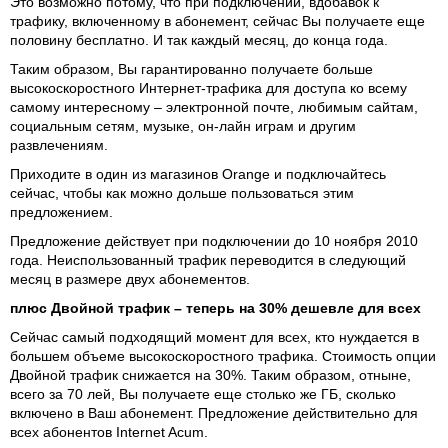
Это возможно потому, что при подключении, вдобавок к
трафику, включенному в абонемент, сейчас Вы получаете еще
половину бесплатно. И так каждый месяц, до конца года.
Таким образом, Вы гарантированно получаете больше
высокоскоростного Интернет-трафика для доступа ко всему
самому интересному – электронной почте, любимым сайтам,
социальным сетям, музыке, он-лайн играм и другим
развлечениям.
Приходите в один из магазинов Orange и подключайтесь
сейчас, чтобы как можно дольше пользоваться этим
предложением.
Предложение действует при подключении до 10 ноября 2010
года. Неиспользованный трафик переводится в следующий
месяц в размере двух абонементов.
плюс Двойной трафик – теперь на 30% дешевле для всех
Сейчас самый подходящий момент для всех, кто нуждается в
большем объеме высокоскоростного трафика. Стоимость опции
Двойной трафик снижается на 30%. Таким образом, отныне,
всего за 70 лей, Вы получаете еще столько же ГБ, сколько
включено в Ваш абонемент. Предложение действительно для
всех абонентов Internet Acum.