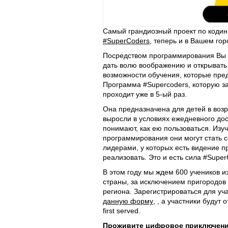
Самый грандиозный проект по кодин
#SuperCoders
, теперь и в Вашем гор
Посредством программирования Вы 
дать волю воображению и открывать
возможности обучения, которые пре
Программа #Supercoders, которую з
проходит уже в 5-ый раз.
Она предназначена для детей в возра
выросли в условиях ежедневного дос
понимают, как ею пользоваться. Изу
программирования они могут стать 
лидерами, у которых есть видение пр
реализовать. Это и есть сила #Super
В этом году мы ждем 600 учеников из
страны, за исключением пригородов
региона. Зарегистрироваться для уч
данную форму
, , а участники будут 
first served.
Проживите цифровое приключение