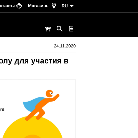
нтакты
Магазины
RU
24.11.2020
олу для участия в