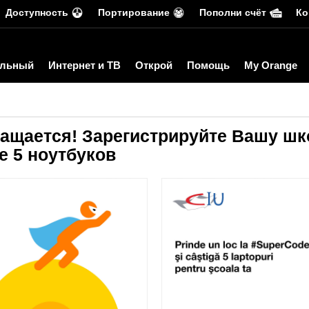
Доступность
Портирование
Пополни счёт
Ко
льный
Интернет и ТВ
Открой
Помощь
My Orange
ращается! Зарегистрируйте Вашу шк
е 5 ноутбуков