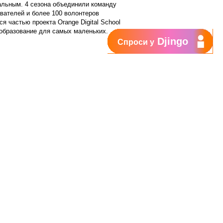
нальным. 4 сезона объединили команду
авателей и более 100 волонтеров
я частью проекта Orange Digital School
образование для самых маленьких.
Djingo
Спроси у