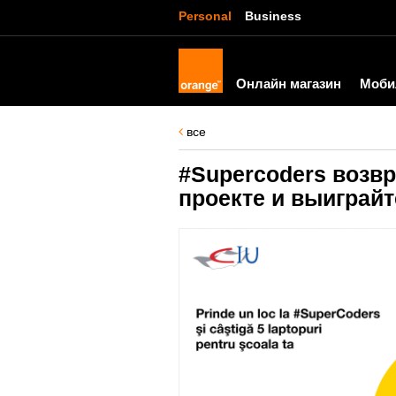
Personal
Business
Онлайн магазин
Моби
все
#Supercoders возв
проекте и выиграйт