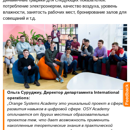
потребление электроэнергии, качество воздуха, уровень
влажности, занятость рабочих мест, бронирование залов для
совещаний и т.д.
Ольга Суруджиу, Директор департамента International
operations:
„Orange Systems Academy это уникальный проект в сфере
развития навыков в цифровой сфере. OSY Academy
отличается от других местных образовательных
проектов тем, что дает возможность применить
накопленные теоретические знания в практической