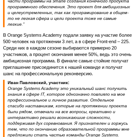
части программы на этапе создания конечного продукта
программного обеспечения. Это проект для амбициозных
и целеустремленных, так как програмирование в общем-
то не легкая сфера и цели проекта тоже не самые
легкие.”
В Orange Systems Academy подали заявку на участие более
500 человек на протяжении 3 лет, а в сфере Front-end – 225.
Среди них в каждом сезоне выбираются примерно 20
участников, а процент окончания менее 50%, ведь это очень
амбициозная программа. В финале самые стойкие получат
приглашение присоединится к нашей команде и получат
шанс на профессиональную реконверсию.
Иван Павловский, участник:
Orange Systems Academy это уникальный шанс получить
знания в сфере IT, которое однозначно повлияло на мое
профессиональное и личное развитие. Отдельное
спасибо наставникам, которые на протяжении проекта
были рядом, отвечали на все вопросы, креативно и
интерактивно решали возникаюшие сложности,
поддерживая дух соревнования. Я признателен и горжусь
тем, что по окончанию образовательной программы мне
предложили стать частью команды Orange Systems.