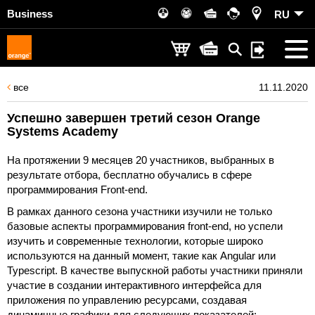
Business
RU
все
11.11.2020
Успешно завершен третий сезон Orange
Systems Academy
На протяжении 9 месяцев 20 участников, выбранных в
результате отбора, бесплатно обучались в сфере
программирования Front-end.
В рамках данного сезона участники изучили не только
базовые аспекты программирования front-end, но успели
изучить и современные технологии, которые широко
используются на данный момент, такие как Angular или
Typescript. В качестве выпускной работы участники приняли
участие в создании интерактивного интерфейса для
приложения по управлению ресурсами, создавая
динамичные графики для следующих показателей: