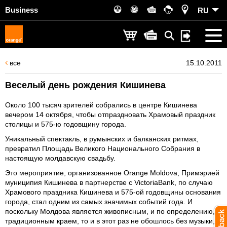
Business
RU
все
15.10.2011
Веселый день рождения Кишинева
Около 100 тысяч зрителей собрались в центре Кишинева
вечером 14 октября, чтобы отпраздновать Храмовый праздник
столицы и 575-ю годовщину города.
Уникальный спектакль, в румынских и балканских ритмах,
превратил Площадь Великого Национального Собрания в
настоящую молдавскую свадьбу.
Это мероприятие, организованное Orange Moldova, Примэрией
муниципия Кишинева в партнерстве с VictoriaBank, по случаю
Храмового праздника Кишинева и 575-ой годовщины основания
города, стал одним из самых значимых событий года. И
поскольку Молдова является живописным, и по определению,
традиционным краем, то и в этот раз не обошлось без музыки,